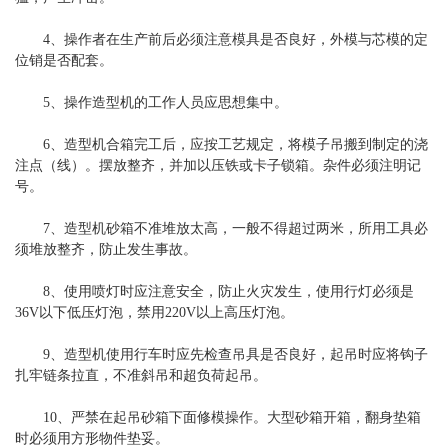
4、操作者在生产前后必须注意模具是否良好，外模与芯模的定
位销是否配套。
5、操作造型机的工作人员应思想集中。
6、造型机合箱完工后，应按工艺规定，将模子吊搬到制定的浇
注点（线）。摆放整齐，并加以压铁或卡子锁箱。杂件必须注明记
号。
7、造型机砂箱不准堆放太高，一般不得超过两米，所用工具必
须堆放整齐，防止发生事故。
8、使用喷灯时应注意安全，防止火灾发生，使用行灯必须是
36V以下低压灯泡，禁用220V以上高压灯泡。
9、造型机使用行车时应先检查吊具是否良好，起吊时应将钩子
扎牢链条拉直，不准斜吊和超负荷起吊。
10、严禁在起吊砂箱下面修模操作。大型砂箱开箱，翻身垫箱
时必须用方形物件垫妥。