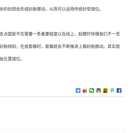
余的砂团会形成砂胎挪动，从而可以运用传统砂型错位。
支点国家不在需要一条重要程度以及线上，起模时快慢我们不一至
砂胎倾斜；在放套箱时，套箱就会不断推进上箱砂胎挪动。其实就
胎位置错位。