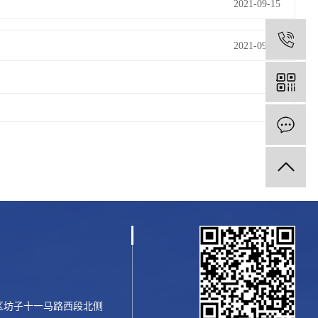
2021-09-15
1
2021-09-29
区坊子十一马路西段北侧