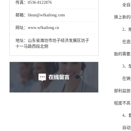
传真：0536-8122876
全自
邮箱：likun@wfkailong.com
换上新的
网址：www.wfkailong.cn
2、
地址：山东省潍坊市坊子经济发展区坊子
在造
十一马路西段北侧
胎的需要
3、
在铸
部利益放
程度不高
4、
自动