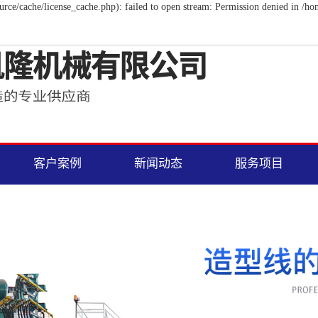
e/cache/license_cache.php): failed to open stream: Permission denied in /h
客户案例
新闻动态
服务项目
客户现场视频
公司新闻
服务项目
型机
砂型效果
行业动态
型线
铸件效果
常见问题
造型线
线