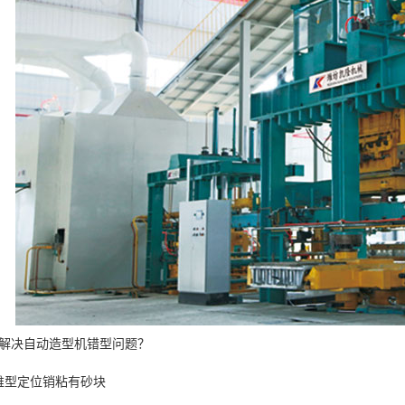
解决自动造型机错型问题？
锥型定位销粘有砂块