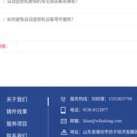
：
自动造型机故障的常见原因都有哪些？
：
如何避免自动造型机设备零件磨损？
浏览：
关于我们
服务热线：刘经理：15553637769
电话：0536-8122877
铸件效果
邮箱：likun@wfkailong.com
服务项目
地址：山东省潍坊市坊子经济发展
联系我们