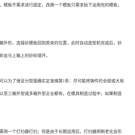
。模板不需求进行固定，改换一个模板只需求抬下运用完的模板，
箱外形，连接砂模板回到原来的位置，此时自动造型机完成后，砂
轮会与上箱上的砂轮错开。
可以为了保证分型面确实定准绳第1条：尽可能将铸件的全部或大局
以至三箱外型或多箱外型企业都有。在模具制造过程中，如果制造
需用一个打扫器打扫；但是由于长期运用后，打扫器把刷老化会形