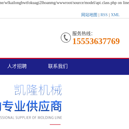
ome/wfkailongbwtfokuagi2lhoanmg/wwwroot/source/model/api.class.php on line
网站地图
|
RSS
|
XML
服务热线：
15553637769
人才招聘
联系我们
人才招聘
联系我们