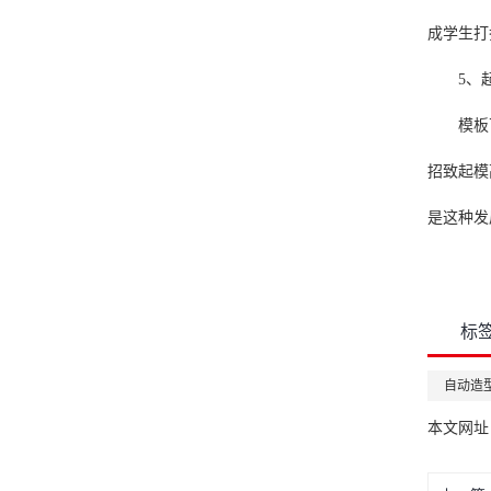
成学生打
5、
模板
招致起模
是这种发
标
自动造
本文网址