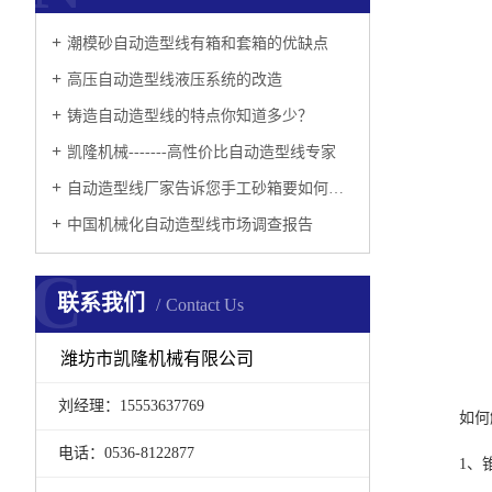
潮模砂自动造型线有箱和套箱的优缺点
高压自动造型线液压系统的改造
铸造自动造型线的特点你知道多少？
凯隆机械-------高性价比自动造型线专家
自动造型线厂家告诉您手工砂箱要如何制作呢?
中国机械化自动造型线市场调查报告
C
联系我们
Contact Us
潍坊市凯隆机械有限公司
刘经理：15553637769
如何
电话：0536-8122877
1、