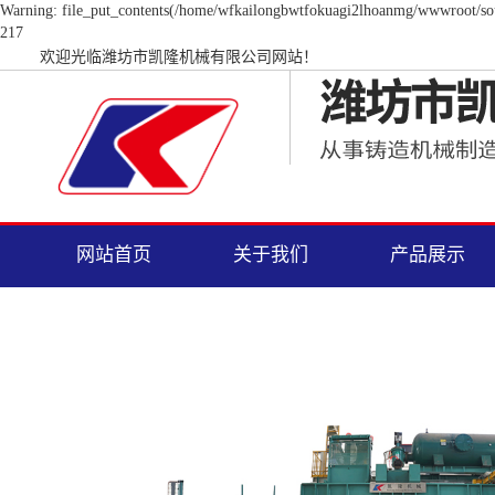
Warning: file_put_contents(/home/wfkailongbwtfokuagi2lhoanmg/wwwroot/sourc
217
欢迎光临潍坊市凯隆机械有限公司网站！
网站首页
关于我们
产品展示
公司简介
静压自动造型线
企业文化
水平脱箱挤压自动造
资质荣誉
水平脱箱挤压自动造
环境展示
全自动、半自动有箱
环型机械化造型