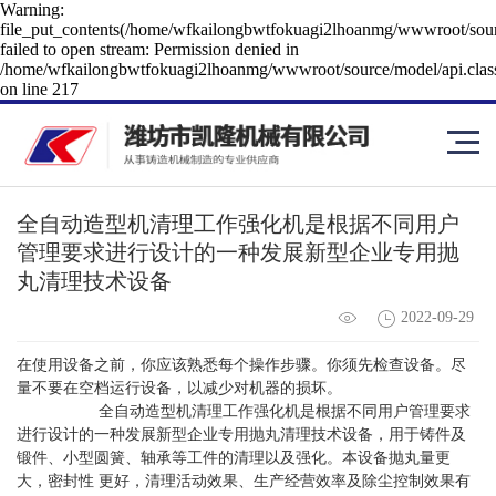
Warning:
file_put_contents(/home/wfkailongbwtfokuagi2lhoanmg/wwwroot/sourc
failed to open stream: Permission denied in
/home/wfkailongbwtfokuagi2lhoanmg/wwwroot/source/model/api.clas
on line 217
全自动造型机清理工作强化机是根据不同用户
管理要求进行设计的一种发展新型企业专用抛
丸清理技术设备
2022-09-29
在使用设备之前，你应该熟悉每个操作步骤。你须先检查设备。尽
量不要在空档运行设备，以减少对机器的损坏。
全自动造型机清理工作强化机是根据不同用户管理要求
进行设计的一种发展新型企业专用抛丸清理技术设备，用于铸件及
锻件、小型圆簧、轴承等工件的清理以及强化。本设备抛丸量更
大，密封性 更好，清理活动效果、生产经营效率及除尘控制效果有